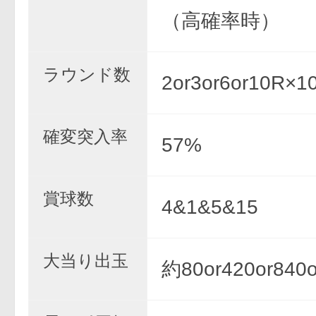
（高確率時）
ラウンド数
2or3or6or10R
確変突入率
57%
賞球数
4&1&5&15
大当り出玉
約80or420or840