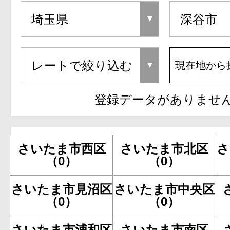
現在地から
登録データがありませ
さいたま市西区
さいたま市北区
さ
（0）
（0）
さいたま市見沼区
さいたま市中央区
（0）
（0）
さいたま市浦和区
さいたま市南区