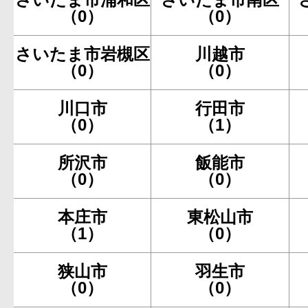
（0）
（0）
さいたま市岩槻区
川越市
（0）
（0）
川口市
行田市
（0）
（1）
所沢市
飯能市
（0）
（0）
本庄市
東松山市
（1）
（0）
狭山市
羽生市
（0）
（0）