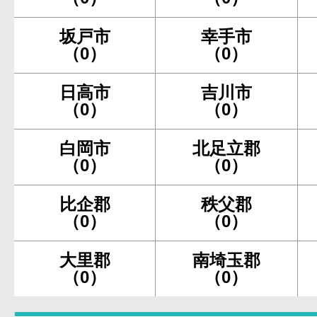
坂戸市
幸手市
（0）
（0）
日高市
吉川市
（0）
（0）
白岡市
北足立郡
（0）
（0）
比企郡
秩父郡
（0）
（0）
大里郡
南埼玉郡
（0）
（0）