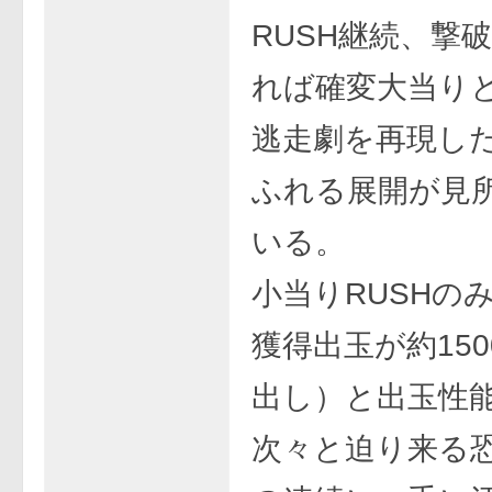
RUSH継続、撃
れば確変大当り
逃走劇を再現し
ふれる展開が見
いる。
小当りRUSHの
獲得出玉が約15
出し）と出玉性
次々と迫り来る