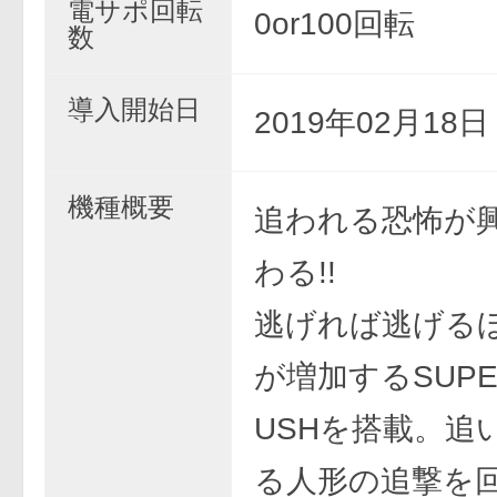
電サポ回転
0or100回転
数
導入開始日
2019年02月18
機種概要
追われる恐怖が
わる!!
逃げれば逃げる
が増加するSUP
USHを搭載。追
る人形の追撃を