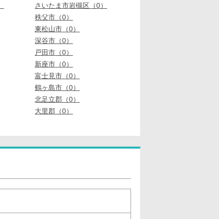
）
さいたま市岩槻区（0）
秩父市（0）
東松山市（0）
深谷市（0）
戸田市（0）
新座市（0）
富士見市（0）
鶴ヶ島市（0）
北足立郡（0）
大里郡（0）