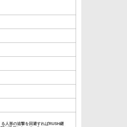
くる人形の追撃を回避すればRUSH継