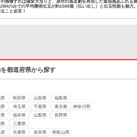
破や捕獲すれば確変大当りと、原作の逃走劇を再現した緊張感あふれる
USHのみでの平均獲得出玉が約1500個（払い出し）と出玉性能も魅
握ること必至！
舗を都道府県から探す
城県
秋田県
山形県
福島県
馬県
埼玉県
千葉県
東京都
神奈川県
川県
福井県
山梨県
長野県
知県
三重県
阪府
兵庫県
奈良県
和歌山県