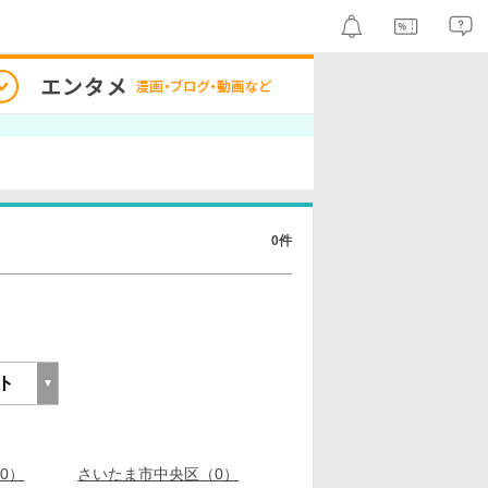
0件
0）
さいたま市中央区（0）