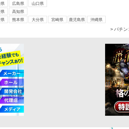
山県
広島県
山口県
媛県
高知県
崎県
熊本県
大分県
宮崎県
鹿児島県
沖縄県
> パチ