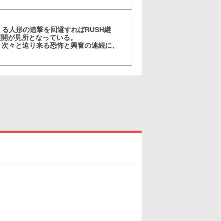
くる人形の追撃を回避すればRUSH継
展開が見所となっている。
力。次々と迫り来る恐怖と興奮の連続に、