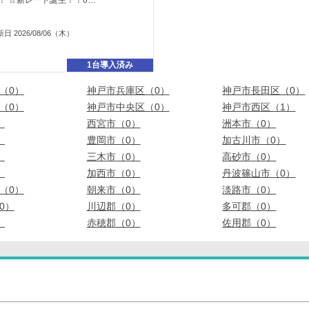
！ ☆新レート誕生！！0…
2026/08/06（木）
1台導入済み
（0）
神戸市兵庫区（0）
神戸市長田区（0）
（0）
神戸市中央区（0）
神戸市西区（1）
）
西宮市（0）
洲本市（0）
）
豊岡市（0）
加古川市（0）
）
三木市（0）
高砂市（0）
）
加西市（0）
丹波篠山市（0）
（0）
朝来市（0）
淡路市（0）
0）
川辺郡（0）
多可郡（0）
）
赤穂郡（0）
佐用郡（0）