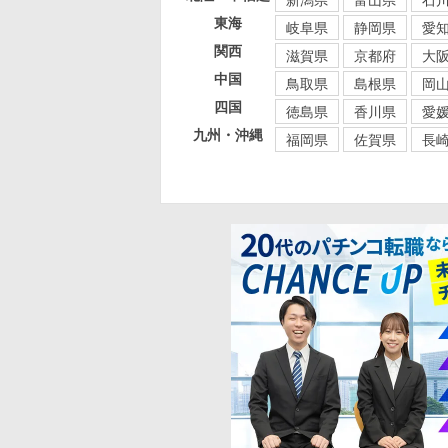
東海
岐阜県
静岡県
愛
関西
滋賀県
京都府
大
中国
鳥取県
島根県
岡
四国
徳島県
香川県
愛
九州・沖縄
福岡県
佐賀県
長