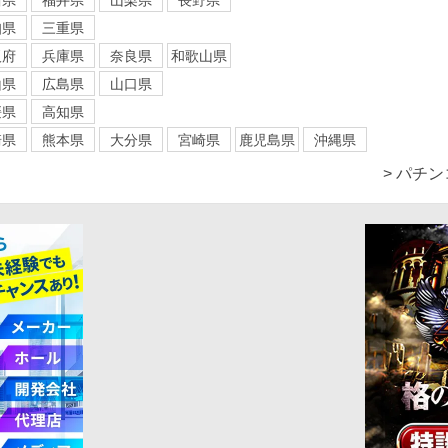
知県
三重県
阪府
兵庫県
奈良県
和歌山県
山県
広島県
山口県
媛県
高知県
崎県
熊本県
大分県
宮崎県
鹿児島県
沖縄県
> パチ