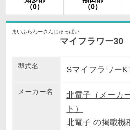
（0）
（0）
まいふらわーさんじゅっぱい
マイフラワー30
型式名
SマイフラワーKT
メーカー名
北電子（メーカ
ト）
北電子 の掲載機