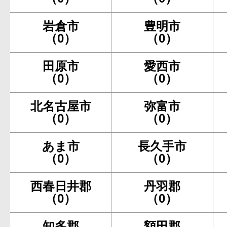
岩倉市
豊明市
（0）
（0）
田原市
愛西市
（0）
（0）
北名古屋市
弥富市
（0）
（0）
あま市
長久手市
（0）
（0）
西春日井郡
丹羽郡
（0）
（0）
知多郡
額田郡