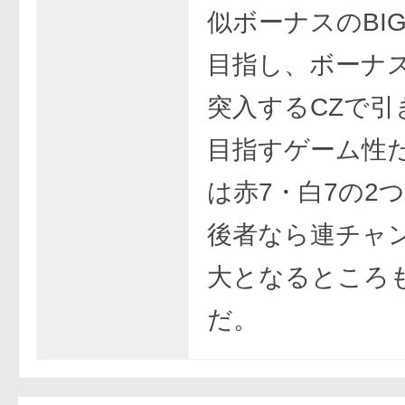
似ボーナスのBIG
目指し、ボーナ
突入するCZで引
目指すゲーム性だ
は赤7・白7の2
後者なら連チャ
大となるところ
だ。