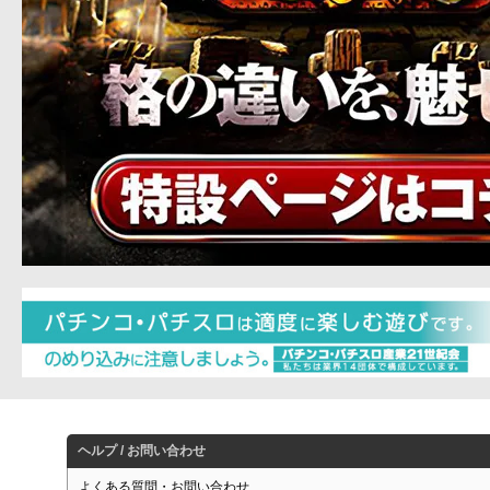
ヘルプ / お問い合わせ
よくある質問・お問い合わせ