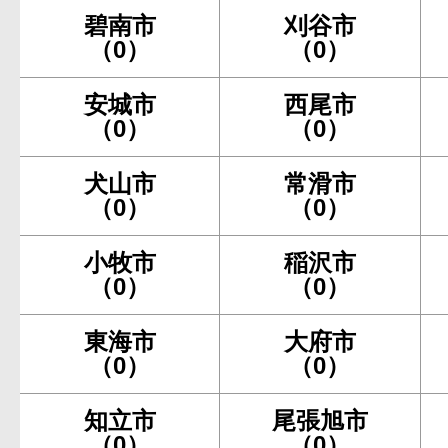
碧南市
刈谷市
（0）
（0）
安城市
西尾市
（0）
（0）
犬山市
常滑市
（0）
（0）
小牧市
稲沢市
（0）
（0）
東海市
大府市
（0）
（0）
知立市
尾張旭市
（0）
（0）