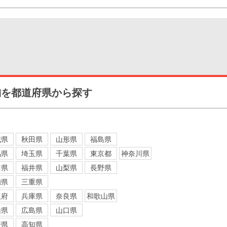
舗を都道府県から探す
城県
秋田県
山形県
福島県
馬県
埼玉県
千葉県
東京都
神奈川県
川県
福井県
山梨県
長野県
知県
三重県
阪府
兵庫県
奈良県
和歌山県
山県
広島県
山口県
媛県
高知県