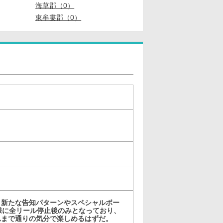
海草郡（0）
東牟婁郡（0）
、新たな告知パターンやスペシャルボー
様に全リール停止後のみとなっており、
れまで通りの気分で楽しめるはずだ。