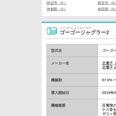
田辺市（0）
新宮市（0
伊都郡（0）
有田郡（0
ごーごーじゃぐらーつー
ゴーゴージャグラー2
型式名
ゴーゴー
メーカー名
北電子
北電子 
機械割
97.0% 
導入開始日
2019年
機種概要
豆電球
ナス音
ガコッ