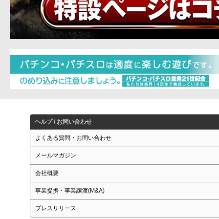
ヘルプ / お問い合わせ
よくある質問・お問い合わせ
メールマガジン
会社概要
事業提携・事業譲渡(M&A)
プレスリリース