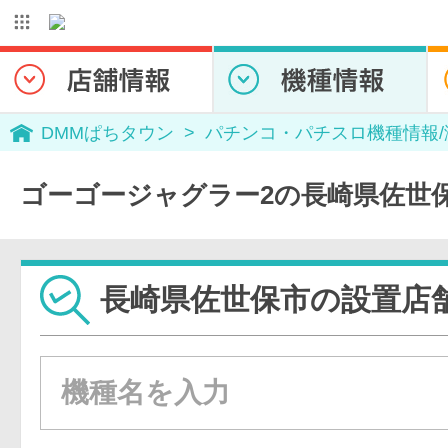
DMMぱちタウン
パチンコ・パチスロ機種情報
ゴーゴージャグラー2の長崎県佐世
長崎県佐世保市の設置店