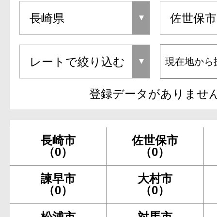
現在地から
登録データがありませ
長崎市
佐世保市
（0）
（0）
諫早市
大村市
（0）
（0）
松浦市
対馬市