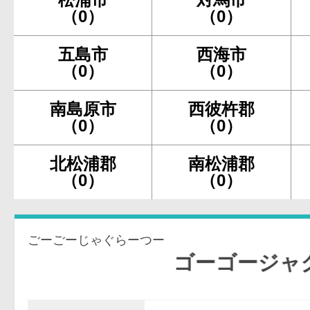
（0）
（0）
五島市
西海市
（0）
（0）
南島原市
西彼杵郡
（0）
（0）
北松浦郡
南松浦郡
（0）
（0）
ごーごーじゃぐらーつー
ゴーゴージャグラー