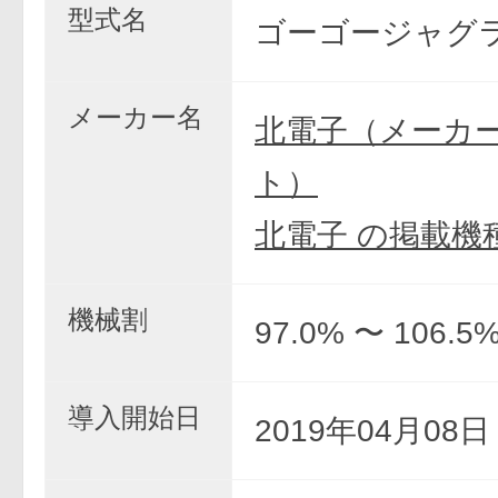
型式名
ゴーゴージャグラ
メーカー名
北電子（メーカ
ト）
北電子 の掲載機
機械割
97.0% 〜 106.5
導入開始日
2019年04月08