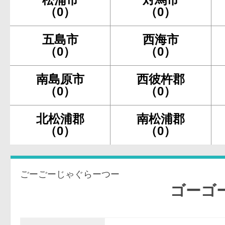
（0）
（0）
五島市
西海市
（0）
（0）
南島原市
西彼杵郡
（0）
（0）
北松浦郡
南松浦郡
（0）
（0）
ごーごーじゃぐらーつー
ゴーゴージャ