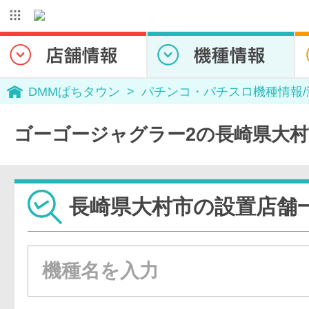
DMMぱちタウン
パチンコ・パチスロ機種情報
ゴーゴージャグラー2の長崎県大
長崎県大村市の設置店舗