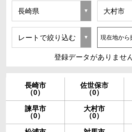
現在地から
登録データがありませ
長崎市
佐世保市
（0）
（0）
諫早市
大村市
（0）
（0）
松浦市
対馬市