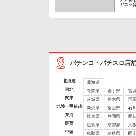
ガコッ
パチンコ・パチスロ店
北海道
北海道
東北
青森県
岩手県
宮
関東
茨城県
栃木県
群
北陸・甲信越
新潟県
富山県
石
東海
岐阜県
静岡県
愛
関西
滋賀県
京都府
大
中国
鳥取県
島根県
岡