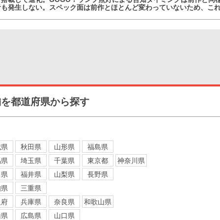
音も発生しない。スペック面は前作とほとんど変わっていないため、こ
舗を都道府県から探す
城県
秋田県
山形県
福島県
馬県
埼玉県
千葉県
東京都
神奈川県
川県
福井県
山梨県
長野県
知県
三重県
阪府
兵庫県
奈良県
和歌山県
山県
広島県
山口県