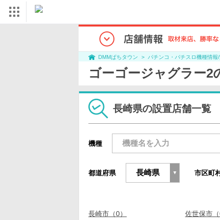
パチンコ・パチスロ機種情報
DMMぱちタウン
ゴーゴージャグラー2
長崎県の設置店舗一覧
機種
都道府県
市区町
長崎市（0）
佐世保市（