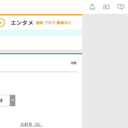
0件
大村市（0）