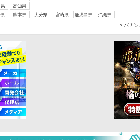
媛県
高知県
崎県
熊本県
大分県
宮崎県
鹿児島県
沖縄県
> パチ