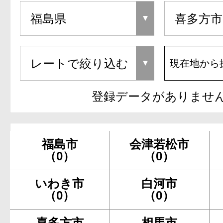
現在地から
登録データがありませ
福島市
会津若松市
（0）
（0）
いわき市
白河市
（0）
（0）
喜多方市
相馬市