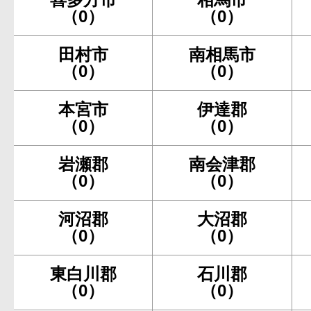
（0）
（0）
田村市
南相馬市
（0）
（0）
本宮市
伊達郡
（0）
（0）
岩瀬郡
南会津郡
（0）
（0）
河沼郡
大沼郡
（0）
（0）
東白川郡
石川郡
（0）
（0）