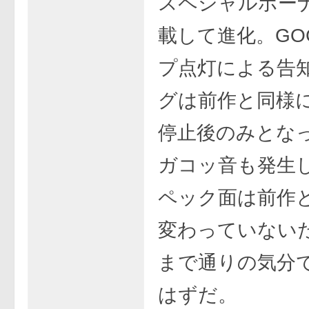
スペシャルボー
載して進化。GO
プ点灯による告
グは前作と同様
停止後のみとな
ガコッ音も発生
ペック面は前作
変わっていない
まで通りの気分
はずだ。