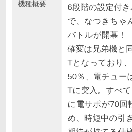
機種概要
6段階の設定付
で、なつきちゃ
バトルが開幕！
確変は兄弟機と同
Tとなっており
50％、電チューは
Tに突入。すべ
に電サポが70回
め、時短中の引
期待が持てる仕