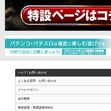
ヘルプ / お問い合わせ
よくある質問・お問い合わせ
メールマガジン
会社概要
事業提携・事業譲渡(M&A)