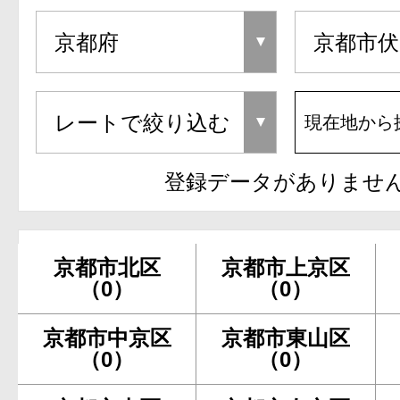
現在地から
登録データがありませ
京都市北区
京都市上京区
（0）
（0）
京都市中京区
京都市東山区
（0）
（0）