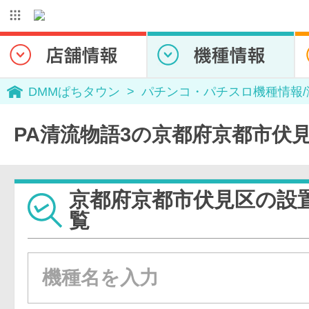
DMMぱちタウン
パチンコ・パチスロ機種情報
PA清流物語3の京都府京都市伏
京都府京都市伏見区の設
覧