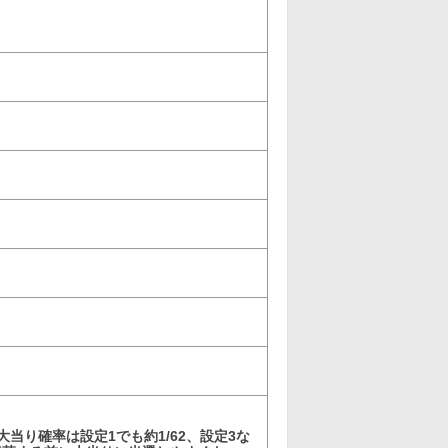
当り確率は設定1でも約1/62、設定3な