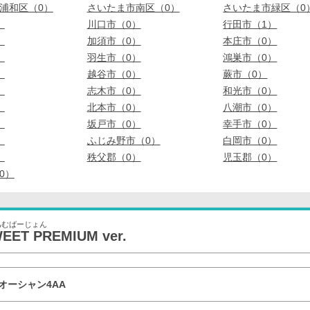
浦和区（0）
さいたま市南区（0）
さいたま市緑区（0
）
川口市（0）
行田市（1）
）
加須市（0）
本庄市（0）
）
羽生市（0）
鴻巣市（0）
）
越谷市（0）
蕨市（0）
）
志木市（0）
和光市（0）
）
北本市（0）
八潮市（0）
）
坂戸市（0）
幸手市（0）
）
ふじみ野市（0）
白岡市（0）
）
秩父郡（0）
児玉郡（0）
0）
あむばーじょん
T PREMIUM ver.
オーシャン4AA