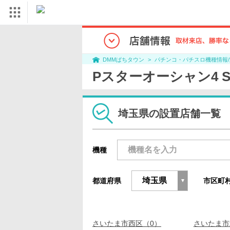
パチンコ・パチスロ機種情報
DMMぱちタウン
Pスターオーシャン4 S
埼玉県の設置店舗一覧
機種
都道府県
市区町
さいたま市西区（0）
さいたま市