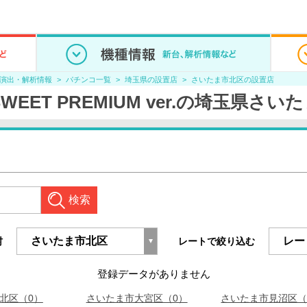
/演出・解析情報
パチンコ一覧
埼玉県の設置店
さいたま市北区の設置店
WEET PREMIUM ver.の埼玉県さ
検索
村
レートで絞り込む
登録データがありません
北区（0）
さいたま市大宮区（0）
さいたま市見沼区（