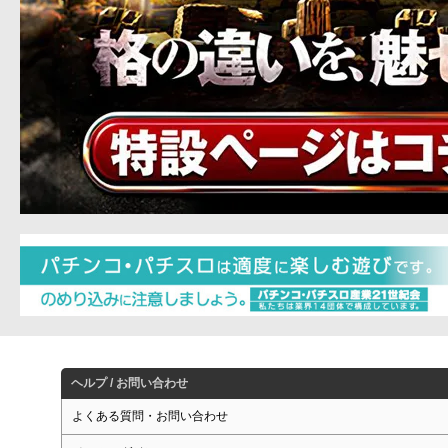
ヘルプ / お問い合わせ
よくある質問・お問い合わせ