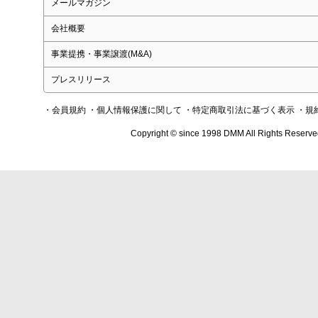
メールマガジン
会社概要
事業提携・事業譲渡(M&A)
プレスリリース
・会員規約
・個人情報保護に関して
・特定商取引法に基づく表示
・規
Copyright © since 1998 DMM All Rights Reserve