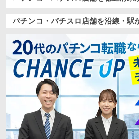
パチンコ・パチスロ店舗を沿線・駅