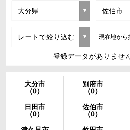
現在地から
登録データがありませ
大分市
別府市
（0）
（0）
日田市
佐伯市
（0）
（0）
津久見市
竹田市