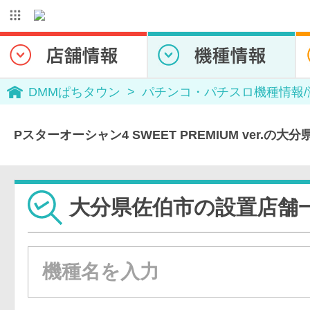
DMMぱちタウン
パチンコ・パチスロ機種情報
Pスターオーシャン4 SWEET PREMIUM ver.の
大分県佐伯市の設置店舗