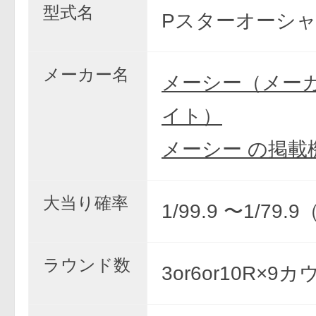
型式名
Pスターオーシャ
メーカー名
メーシー（メー
イト）
メーシー の掲載
大当り確率
1/99.9 〜1/79
ラウンド数
3or6or10R×9