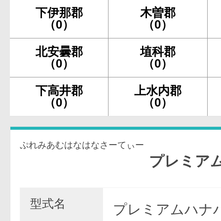
下伊那郡
木曽郡
（0）
（0）
北安曇郡
埴科郡
（0）
（0）
下高井郡
上水内郡
（0）
（0）
ぷれみあむはなはなさーてぃー
プレミアムハナハ
型式名
プレミアムハナハナ