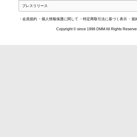
プレスリリース
・会員規約
・個人情報保護に関して
・特定商取引法に基づく表示
・規
Copyright © since 1998 DMM All Rights Reserve