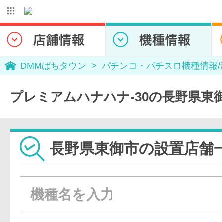
DMMぱちタウン
パチンコ・パチスロ機種情報
プレミアムハナハナ-30の長野県東
長野県東御市の設置店舗