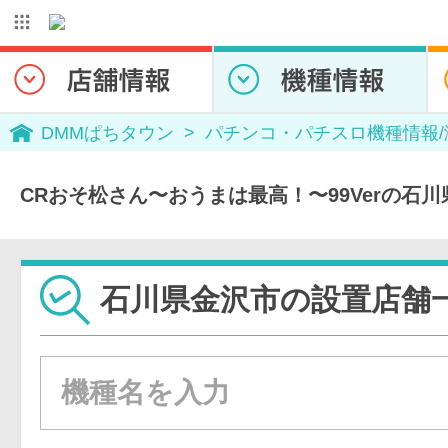
DMMぱちタウン
パチンコ・パチスロ機種情報
CRおそ松さん〜おうまは最高！〜99Verの石
石川県金沢市の設置店舗