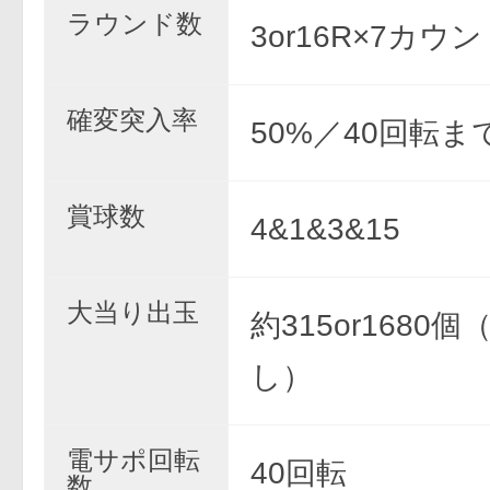
ラウンド数
3or16R×7カウ
確変突入率
50%／40回転ま
賞球数
4&1&3&15
大当り出玉
約315or1680
し）
電サポ回転
40回転
数