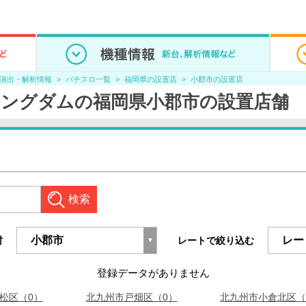
/演出・解析情報
パチスロ一覧
福岡県の設置店
小郡市の設置店
ングダムの福岡県小郡市の設置店舗
検索
村
レートで絞り込む
登録データがありません
松区（0）
北九州市戸畑区（0）
北九州市小倉北区（