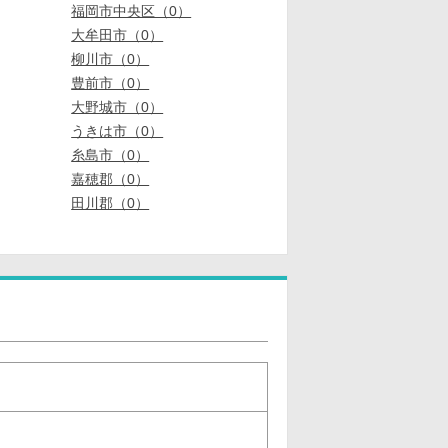
福岡市中央区（0）
大牟田市（0）
柳川市（0）
豊前市（0）
大野城市（0）
うきは市（0）
糸島市（0）
嘉穂郡（0）
田川郡（0）