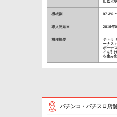
山佐 の
機械割
97.3% 
導入開始日
2019年
機種概要
テトラ
ーナス＋
ボーナス
イを引け
を生み
パチンコ・パチスロ店