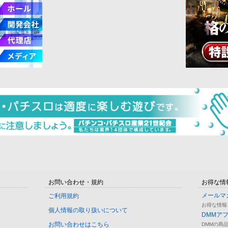
お問い合わせ・規約
お得な情
メールマ
ご利用規約
お得な情報
個人情報の取り扱いについて
DMMア
お問い合わせはこちら
DMMの商