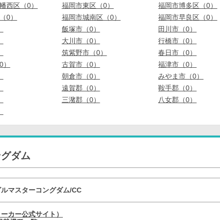
幡西区（0）
福岡市東区（0）
福岡市博多区（0）
（0）
福岡市城南区（0）
福岡市早良区（0）
）
飯塚市（0）
田川市（0）
）
大川市（0）
行橋市（0）
）
筑紫野市（0）
春日市（0）
0）
古賀市（0）
福津市（0）
）
朝倉市（0）
みやま市（0）
）
遠賀郡（0）
鞍手郡（0）
）
三潴郡（0）
八女郡（0）
）
ングダム
ルマスターコングダム/CC
メーカー公式サイト）