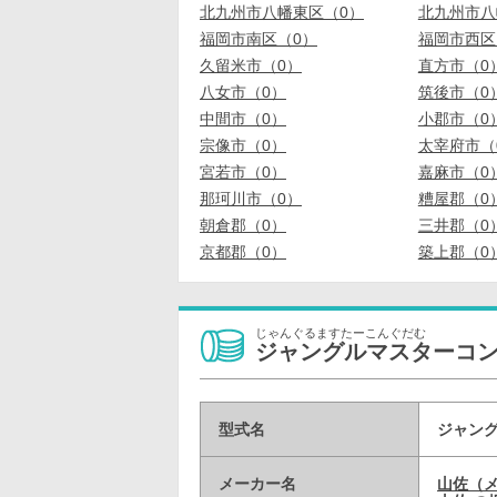
北九州市八幡東区（0）
北九州市八
福岡市南区（0）
福岡市西区
久留米市（0）
直方市（0
八女市（0）
筑後市（0
中間市（0）
小郡市（0
宗像市（0）
太宰府市（
宮若市（0）
嘉麻市（0
那珂川市（0）
糟屋郡（0
朝倉郡（0）
三井郡（0
京都郡（0）
築上郡（0
じゃんぐるますたーこんぐだむ
ジャングルマスターコ
型式名
ジャング
メーカー名
山佐（