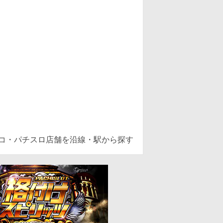
ンコ・パチスロ店舗を沿線・駅から探す