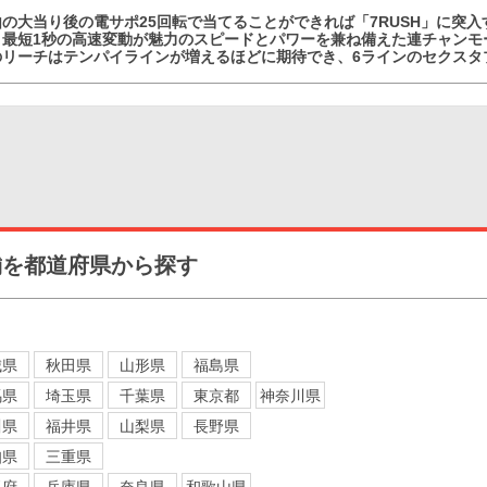
の大当り後の電サポ25回転で当てることができれば「7RUSH」に突入す
と最短1秒の高速変動が魅力のスピードとパワーを兼ね備えた連チャンモ
のリーチはテンパイラインが増えるほどに期待でき、6ラインのセクスタ
舗を都道府県から探す
城県
秋田県
山形県
福島県
馬県
埼玉県
千葉県
東京都
神奈川県
川県
福井県
山梨県
長野県
知県
三重県
阪府
兵庫県
奈良県
和歌山県