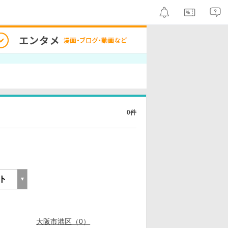
0件
大阪市港区（0）