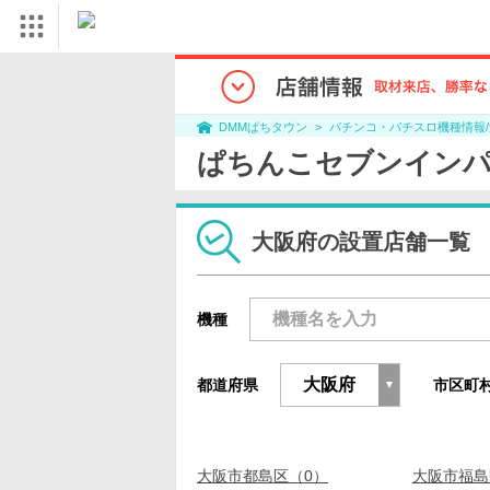
パチンコ・パチスロ機種情報
DMMぱちタウン
ぱちんこセブンインパ
大阪府の設置店舗一覧
機種
都道府県
市区町
大阪市都島区（0）
大阪市福島