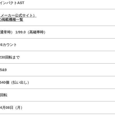
インパクトAST
（メーカー公式サイト）
の掲載機種一覧
1（通常時） 1/99.0（高確率時）
R×6カウント
／230回転まで
5&9
or540個（払い出し）
30回転
04月08日（月）