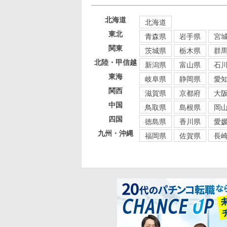
北海道
北海道
東北
青森県
岩手県
宮
関東
茨城県
栃木県
群
北陸・甲信越
新潟県
富山県
石
東海
岐阜県
静岡県
愛
関西
滋賀県
京都府
大
中国
鳥取県
島根県
岡
四国
徳島県
香川県
愛
九州・沖縄
福岡県
佐賀県
長