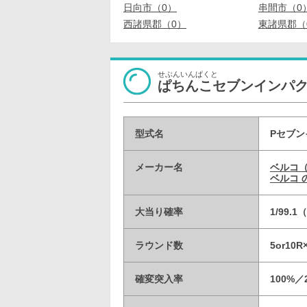
日向市（0）
串間市（0
西諸県郡（0）
東諸県郡（
せぶんいんぱくと
ぱちんこセブンインパ
型式名
Pセブン
メーカー名
ベルコ
ベルコ 
大当り確率
1/99.
ラウンド数
5or10
確変突入率
100%