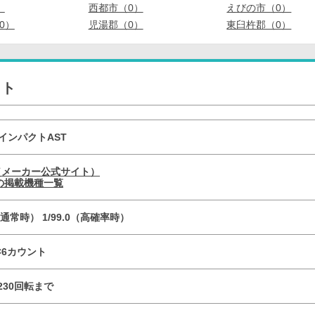
）
西都市（0）
えびの市（0）
0）
児湯郡（0）
東臼杵郡（0）
クト
インパクトAST
（メーカー公式サイト）
の掲載機種一覧
1（通常時） 1/99.0（高確率時）
R×6カウント
／230回転まで