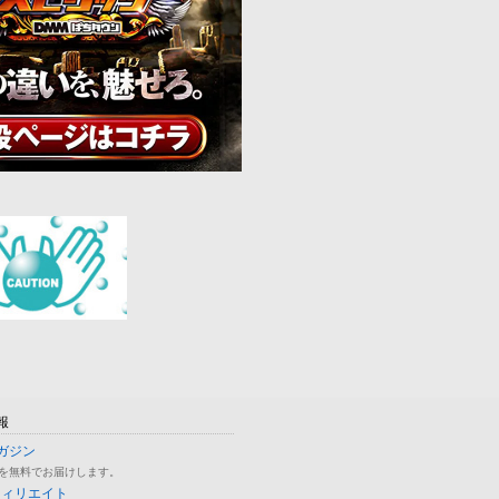
報
ガジン
を無料でお届けします。
フィリエイト