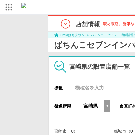
パチンコ・パチスロ機種情報
DMMぱちタウン
ぱちんこセブンインパ
宮崎県の設置店舗一覧
機種
都道府県
市区町
宮崎市（0）
都城市（0