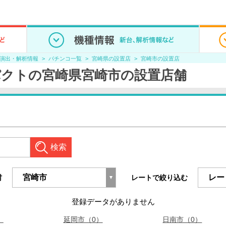
/演出・解析情報
パチンコ一覧
宮崎県の設置店
宮崎市の設置店
クトの宮崎県宮崎市の設置店舗
検索
村
レートで絞り込む
登録データがありません
）
延岡市（0）
日南市（0）