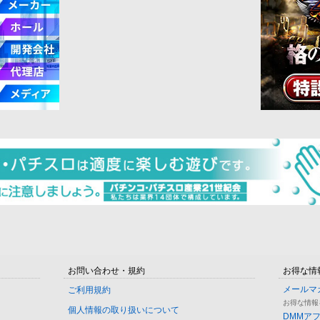
お問い合わせ・規約
お得な情
メールマ
ご利用規約
お得な情報
個人情報の取り扱いについて
DMMア