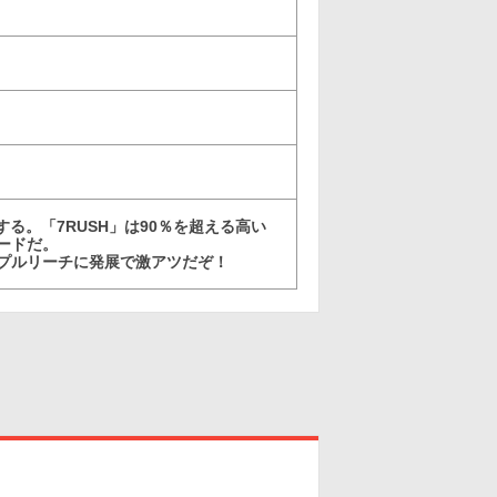
る。「7RUSH」は90％を超える高い
ードだ。
プルリーチに発展で激アツだぞ！