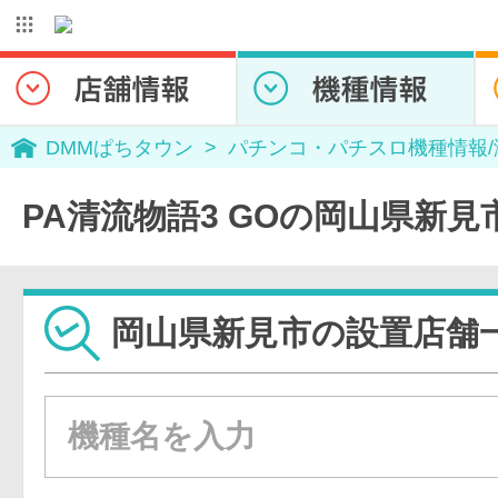
DMMぱちタウン
パチンコ・パチスロ機種情報
PA清流物語3 GOの岡山県新
岡山県新見市の設置店舗