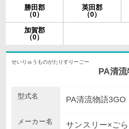
勝田郡
英田郡
（0）
（0）
加賀郡
（0）
せいりゅうものがたりすりーごー
PA清流物語3
型式名
PA清流物語3GO
メーカー名
サンスリー×ご