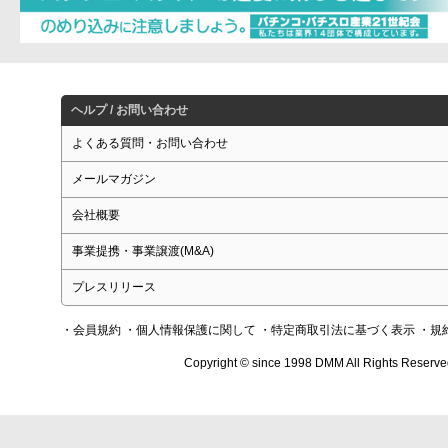
ヘルプ / お問い合わせ
よくある質問・お問い合わせ
メールマガジン
会社概要
事業提携・事業譲渡(M&A)
プレスリリース
・会員規約
・個人情報保護に関して
・特定商取引法に基づく表示
・規
Copyright © since 1998 DMM All Rights Reserve