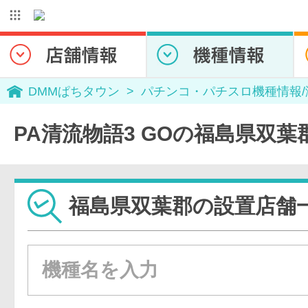
DMMぱちタウン
パチンコ・パチスロ機種情報
PA清流物語3 GOの福島県双
福島県双葉郡の設置店舗