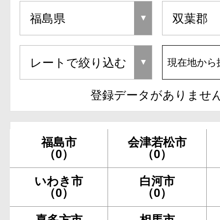
現在地から
登録データがありませ
福島市
会津若松市
（0）
（0）
いわき市
白河市
（0）
（0）
喜多方市
相馬市