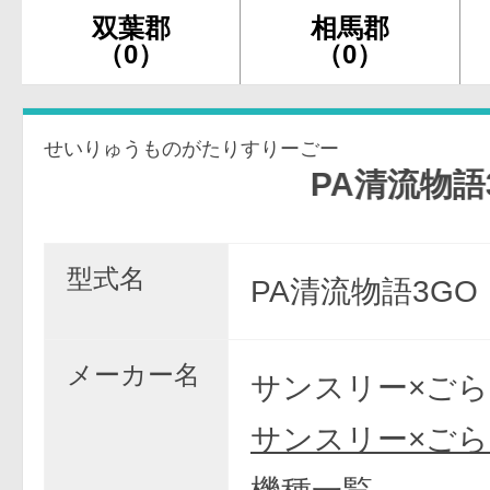
双葉郡
相馬郡
（0）
（0）
せいりゅうものがたりすりーごー
PA清流物語3 GO
型式名
PA清流物語3GO
メーカー名
サンスリー×ご
サンスリー×ごら