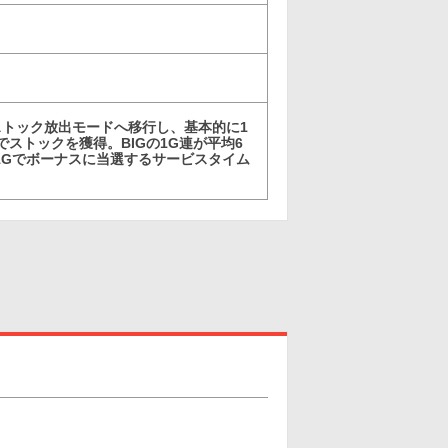
ストック放出モードへ移行し、基本的に1
ストックを獲得。BIGの1G連が平均6
1Gでボーナスに当選するサービスタイム