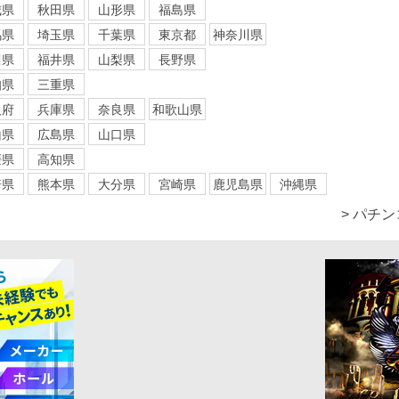
城県
秋田県
山形県
福島県
馬県
埼玉県
千葉県
東京都
神奈川県
川県
福井県
山梨県
長野県
知県
三重県
阪府
兵庫県
奈良県
和歌山県
山県
広島県
山口県
媛県
高知県
崎県
熊本県
大分県
宮崎県
鹿児島県
沖縄県
> パチ