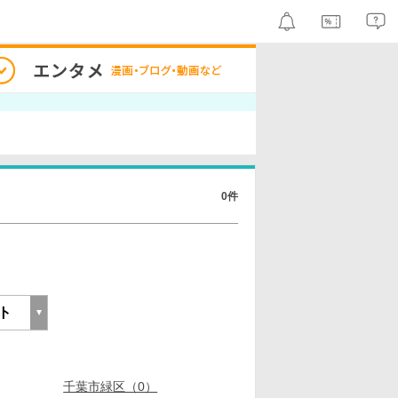
0件
千葉市緑区（0）