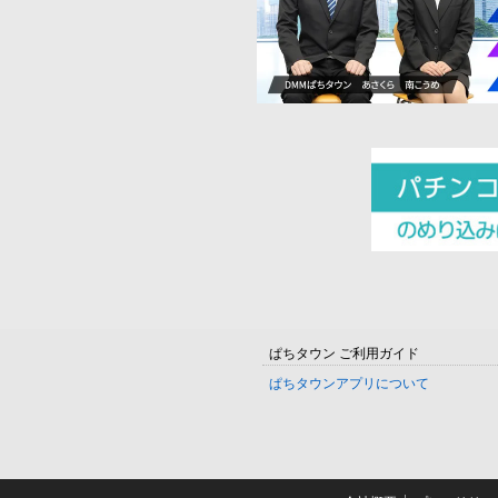
ぱちタウン ご利用ガイド
ぱちタウンアプリについて