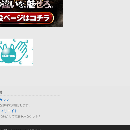
報
ガジン
を無料でお届けします。
フィリエイト
品を紹介して広告収入をゲット！