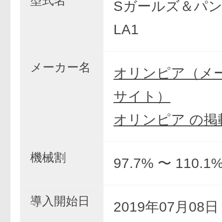
型式名
Sガールズ＆パン
LA1
メーカー名
オリンピア（メ
サイト）
オリンピア の掲
機械割
97.7% 〜 110.1
導入開始日
2019年07月08