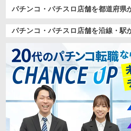
パチンコ・パチスロ店舗を都道府県
パチンコ・パチスロ店舗を沿線・駅