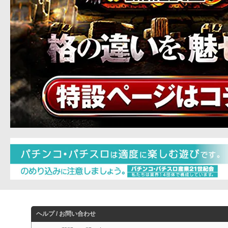
ヘルプ / お問い合わせ