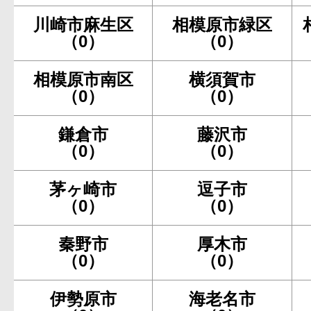
川崎市麻生区
相模原市緑区
（0）
（0）
相模原市南区
横須賀市
（0）
（0）
鎌倉市
藤沢市
（0）
（0）
茅ヶ崎市
逗子市
（0）
（0）
秦野市
厚木市
（0）
（0）
伊勢原市
海老名市