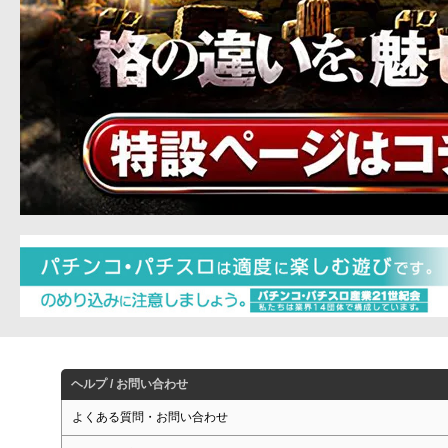
ヘルプ / お問い合わせ
よくある質問・お問い合わせ