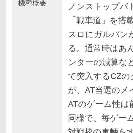
機種概要
ノンストップバト
「戦車道」を搭
スロにガルパン
る。通常時はあ
ンターの減算な
て突入するCZの
が、AT当選のメ
ATのゲーム性は
同様で、毎ゲー
対戦校の車輌を