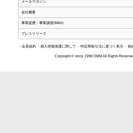
メールマガジン
会社概要
事業提携・事業譲渡(M&A)
プレスリリース
・会員規約
・個人情報保護に関して
・特定商取引法に基づく表示
・規
Copyright © since 1998 DMM All Rights Reserve