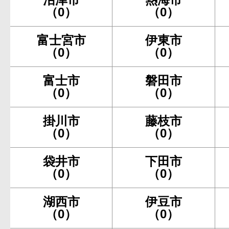
（0）
（0）
富士宮市
伊東市
（0）
（0）
富士市
磐田市
（0）
（0）
掛川市
藤枝市
（0）
（0）
袋井市
下田市
（0）
（0）
湖西市
伊豆市
（0）
（0）