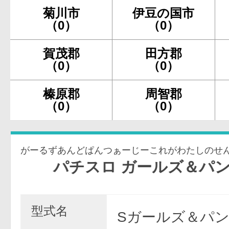
菊川市
伊豆の国市
（0）
（0）
賀茂郡
田方郡
（0）
（0）
榛原郡
周智郡
（0）
（0）
がーるずあんどぱんつぁーじーこれがわたしのせ
パチスロ ガールズ＆パンツァー
型式名
Sガールズ＆パン