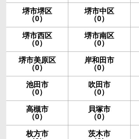
堺市堺区
堺市中区
（0）
（0）
堺市西区
堺市南区
（0）
（0）
堺市美原区
岸和田市
（0）
（0）
池田市
吹田市
（0）
（0）
高槻市
貝塚市
（0）
（0）
枚方市
茨木市