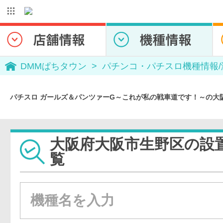
DMMぱちタウン
パチンコ・パチスロ機種情報
パチスロ ガールズ＆パンツァーG～これが私の戦車道です！～の大
大阪府大阪市生野区の設
覧