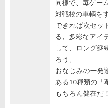
同様で、毎ゲー
対戦校の車輌を
できれば次セッ
る。多彩なアイ
して、ロング継
ろう。
おなじみの一発
ある10種類の「
もちろん健在だ