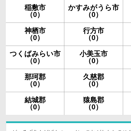
稲敷市
かすみがうら市
（0）
（0）
神栖市
行方市
（0）
（0）
つくばみらい市
小美玉市
（0）
（0）
那珂郡
久慈郡
（0）
（0）
結城郡
猿島郡
（0）
（0）