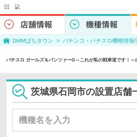
DMMぱちタウン
パチンコ・パチスロ機種情報
パチスロ ガールズ＆パンツァーG～これが私の戦車道です！～
茨城県石岡市の設置店舗