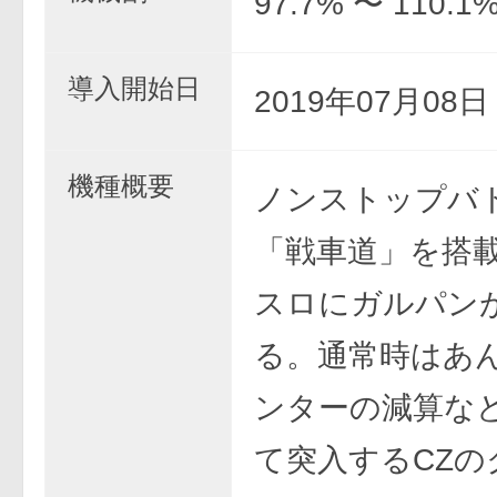
97.7% 〜 110.1
導入開始日
2019年07月08
機種概要
ノンストップバト
「戦車道」を搭
スロにガルパン
る。通常時はあ
ンターの減算な
て突入するCZの