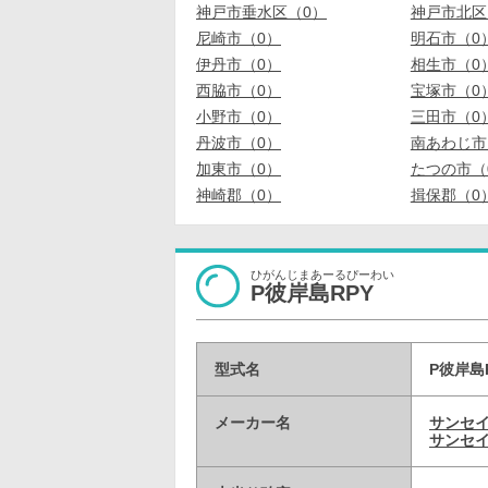
神戸市垂水区（0）
神戸市北区
尼崎市（0）
明石市（0
伊丹市（0）
相生市（0
西脇市（0）
宝塚市（0
小野市（0）
三田市（0
丹波市（0）
南あわじ市
加東市（0）
たつの市（
神崎郡（0）
揖保郡（0
ひがんじまあーるぴーわい
P彼岸島RPY
型式名
P彼岸島
メーカー名
サンセイ
サンセイ