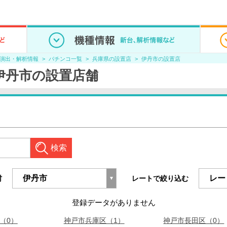
/演出・解析情報
パチンコ一覧
兵庫県の設置店
伊丹市の設置店
伊丹市の設置店舗
検索
村
レートで絞り込む
登録データがありません
（0）
神戸市兵庫区（1）
神戸市長田区（0）