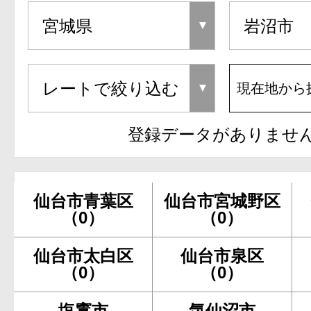
現在地から
登録データがありませ
仙台市青葉区
仙台市宮城野区
（0）
（0）
仙台市太白区
仙台市泉区
（0）
（0）
塩竃市
気仙沼市