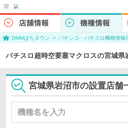
DMMぱちタウン
パチンコ・パチスロ機種情報
パチスロ超時空要塞マクロスの宮城県
宮城県岩沼市の設置店舗