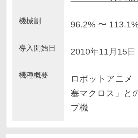
機械割
96.2% 〜 113.1
導入開始日
2010年11月15
機種概要
ロボットアニメ
塞マクロス」と
プ機