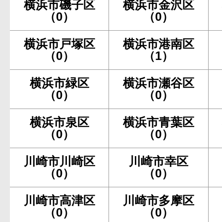
横浜市磯子区
横浜市金沢区
（0）
（0）
横浜市戸塚区
横浜市港南区
（0）
（1）
横浜市緑区
横浜市瀬谷区
（0）
（0）
横浜市泉区
横浜市青葉区
（0）
（0）
川崎市川崎区
川崎市幸区
（0）
（0）
川崎市高津区
川崎市多摩区
（0）
（0）