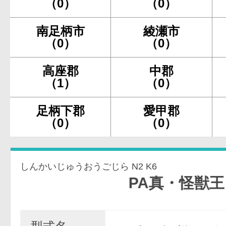
（0）
（0）
南足柄市
綾瀬市
（0）
（0）
高座郡
中郡
（1）
（0）
足柄下郡
愛甲郡
（0）
（0）
しんかいじゅうおうごじら N2 K6
PA真・怪獣王ゴジラN