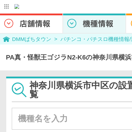
DMMぱちタウン
パチンコ・パチスロ機種情報
PA真・怪獣王ゴジラN2-K6の神奈川県横
神奈川県横浜市中区の設
覧