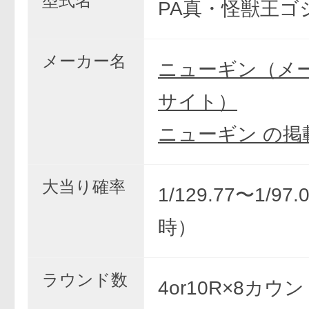
型式名
PA真・怪獣王ゴジ
メーカー名
ニューギン（メ
サイト）
ニューギン の掲
大当り確率
1/129.77〜1/97
時）
ラウンド数
4or10R×8カウ