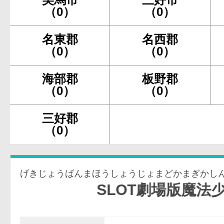
（0）
（0）
名東郡
名西郡
（0）
（0）
海部郡
板野郡
（0）
（0）
三好郡
（0）
SLOT劇場版魔法少女まど