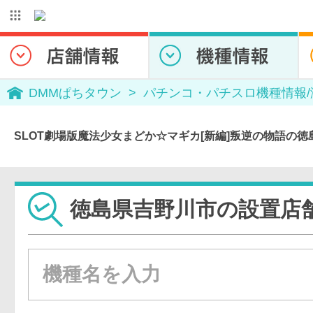
DMMぱちタウン
パチンコ・パチスロ機種情報
SLOT劇場版魔法少女まどか☆マギカ[新編]叛逆の物語の
徳島県吉野川市の設置店