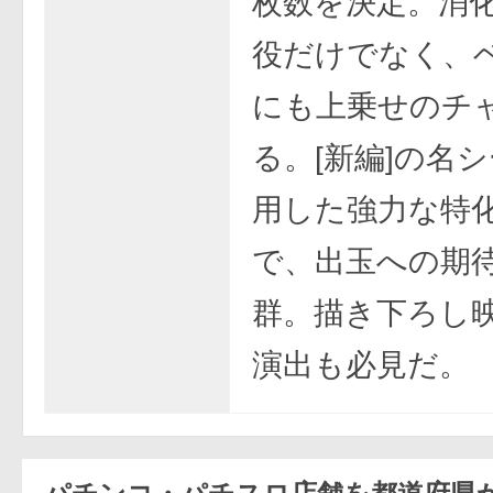
枚数を決定。消
役だけでなく、
にも上乗せのチ
る。[新編]の名
用した強力な特
で、出玉への期
群。描き下ろし
演出も必見だ。