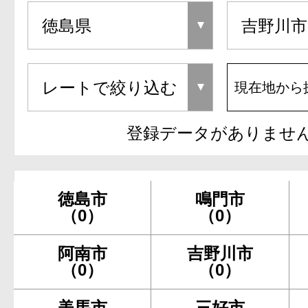
現在地から
登録データがありませ
徳島市
鳴門市
（0）
（0）
阿南市
吉野川市
（0）
（0）
美馬市
三好市