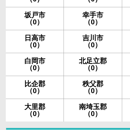
坂戸市
幸手市
（0）
（0）
日高市
吉川市
（0）
（0）
白岡市
北足立郡
（0）
（0）
比企郡
秩父郡
（0）
（0）
大里郡
南埼玉郡
（0）
（0）