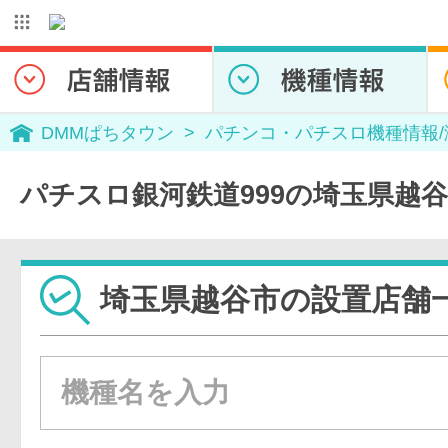
DMMぱちタウン
パチンコ・パチスロ機種情報
パチスロ銀河鉄道999の埼玉県越
埼玉県越谷市の設置店舗