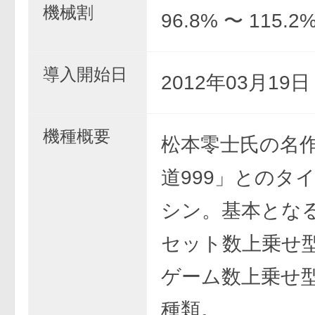
機械割
96.8% 〜 115.2
導入開始日
2012年03月19
機種概要
松本零士氏の名
道999」とのタ
シン。基本となる
セット数上乗せ
ゲーム数上乗せ型
種類。