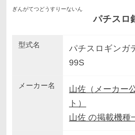
ぎんがてつどうすりーないん
パチスロ銀河鉄
型式名
パチスロギンガ
99S
メーカー名
山佐（メーカー
ト）
山佐 の掲載機種