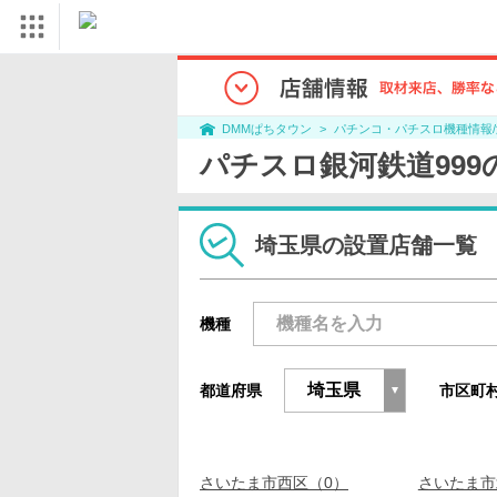
パチンコ・パチスロ機種情報
DMMぱちタウン
パチスロ銀河鉄道99
埼玉県の設置店舗一覧
機種
都道府県
市区町
さいたま市西区（0）
さいたま市