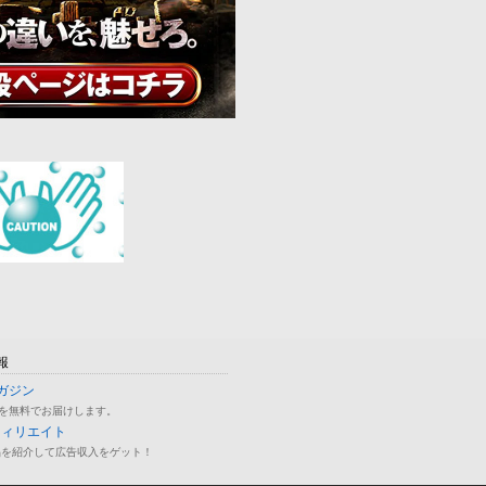
報
ガジン
を無料でお届けします。
フィリエイト
品を紹介して広告収入をゲット！