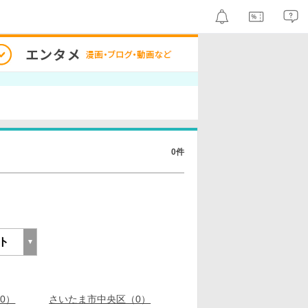
0件
0）
さいたま市中央区（0）