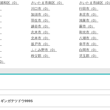
浦和区（0）
さいたま市南区（0）
さいたま市緑区（0
）
川口市（0）
行田市（0）
）
加須市（0）
本庄市（0）
）
羽生市（0）
鴻巣市（0）
）
越谷市（0）
蕨市（0）
）
志木市（0）
和光市（0）
）
北本市（0）
八潮市（0）
）
坂戸市（0）
幸手市（0）
）
ふじみ野市（0）
白岡市（0）
）
秩父郡（0）
児玉郡（0）
0）
ギンガテツドウ999S