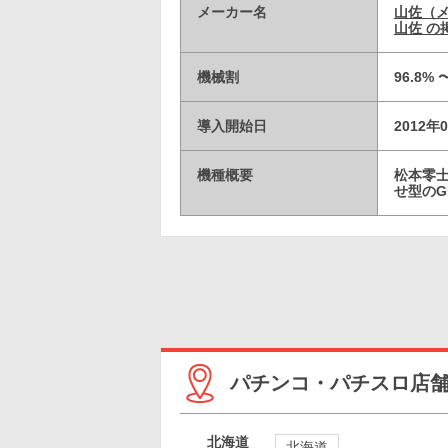
メーカー名
山佐（
山佐 の
機械割
96.8% 
導入開始日
2012年
機種概要
松本零士
せ型のG
パチンコ・パチスロ店
北海道
北海道