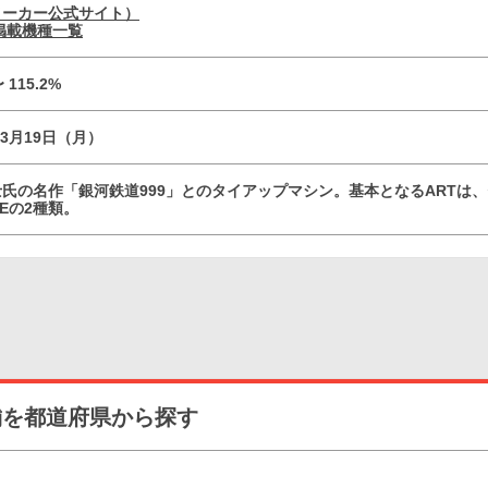
メーカー公式サイト）
掲載機種一覧
〜 115.2%
03月19日（月）
氏の名作「銀河鉄道999」とのタイアップマシン。基本となるARTは
Eの2種類。
舗を都道府県から探す