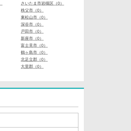
）
さいたま市岩槻区（0）
秩父市（0）
東松山市（0）
深谷市（0）
戸田市（0）
新座市（0）
富士見市（0）
鶴ヶ島市（0）
北足立郡（0）
大里郡（0）