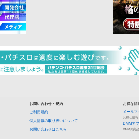
お問い合わせ・規約
お得な情
メールマ
ご利用規約
お得な情報
個人情報の取り扱いについて
DMMア
お問い合わせはこちら
DMMの商