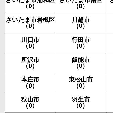
（0）
（0）
さいたま市岩槻区
川越市
（0）
（0）
川口市
行田市
（0）
（0）
所沢市
飯能市
（0）
（0）
本庄市
東松山市
（0）
（0）
狭山市
羽生市
（0）
（0）