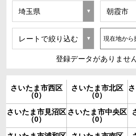
現在地から
登録データがありませ
さいたま市西区
さいたま市北区
さ
（0）
（0）
さいたま市見沼区
さいたま市中央区
（0）
（0）
さいたま市浦和区
さいたま市南区