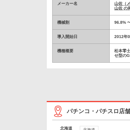
メーカー名
山佐（
山佐 の
機械割
96.8% 
導入開始日
2012年
機種概要
松本零士
せ型のG
パチンコ・パチスロ店
北海道
北海道