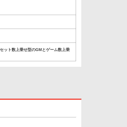
、セット数上乗せ型のGMとゲーム数上乗