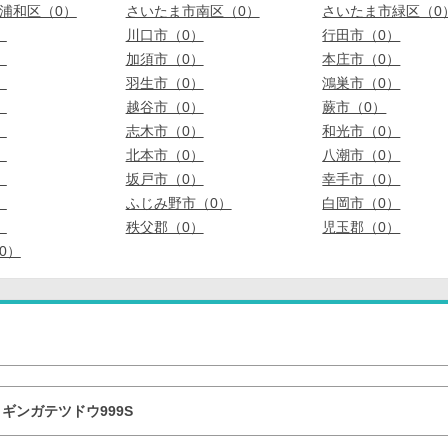
浦和区（0）
さいたま市南区（0）
さいたま市緑区（0
）
川口市（0）
行田市（0）
）
加須市（0）
本庄市（0）
）
羽生市（0）
鴻巣市（0）
）
越谷市（0）
蕨市（0）
）
志木市（0）
和光市（0）
）
北本市（0）
八潮市（0）
）
坂戸市（0）
幸手市（0）
）
ふじみ野市（0）
白岡市（0）
）
秩父郡（0）
児玉郡（0）
0）
ギンガテツドウ999S