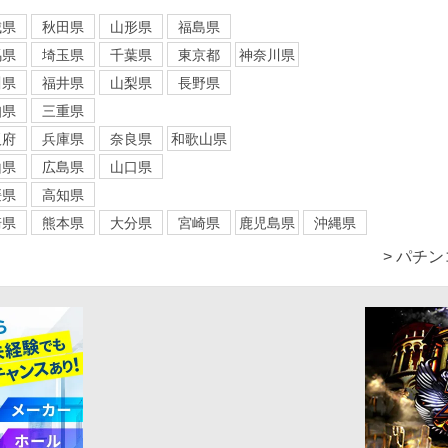
城県
秋田県
山形県
福島県
馬県
埼玉県
千葉県
東京都
神奈川県
川県
福井県
山梨県
長野県
知県
三重県
阪府
兵庫県
奈良県
和歌山県
山県
広島県
山口県
媛県
高知県
崎県
熊本県
大分県
宮崎県
鹿児島県
沖縄県
> パチ