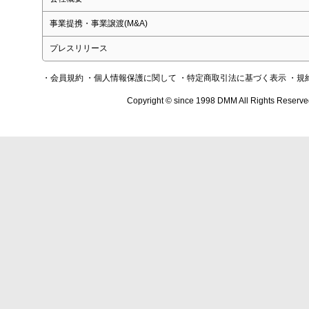
事業提携・事業譲渡(M&A)
プレスリリース
・会員規約
・個人情報保護に関して
・特定商取引法に基づく表示
・規
Copyright © since 1998 DMM All Rights Reserve