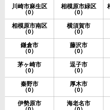
川崎市麻生区
相模原市緑区
（0）
（0）
相模原市南区
横須賀市
（0）
（0）
鎌倉市
藤沢市
（0）
（0）
茅ヶ崎市
逗子市
（0）
（0）
秦野市
厚木市
（0）
（0）
伊勢原市
海老名市
（0）
（0）