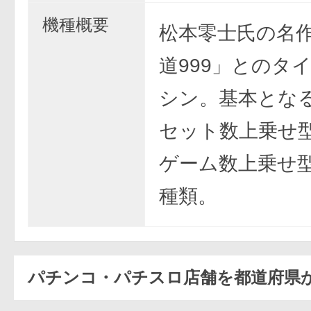
機種概要
松本零士氏の名
道999」とのタ
シン。基本となる
セット数上乗せ
ゲーム数上乗せ型
種類。
パチンコ・パチスロ店舗を都道府県