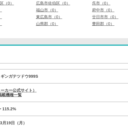
区（0）
広島市佐伯区（0）
呉市（0）
）
福山市（0）
府中市（0）
）
東広島市（0）
廿日市市（0）
）
山県郡（0）
豊田郡（0）
ギンガテツドウ999S
メーカー公式サイト）
掲載機種一覧
〜 115.2%
03月19日（月）