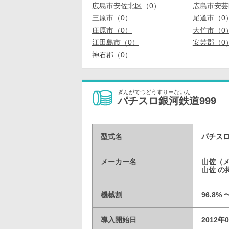
広島市安佐北区（0）
広島市安芸
三原市（0）
尾道市（0
庄原市（0）
大竹市（0
江田島市（0）
安芸郡（0
神石郡（0）
ぎんがてつどうすりーないん
パチスロ銀河鉄道999
型式名
パチスロ
メーカー名
山佐（
山佐 の
機械割
96.8% 
導入開始日
2012年