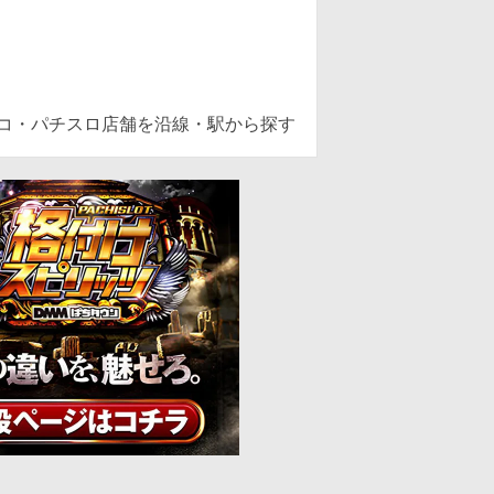
ンコ・パチスロ店舗を沿線・駅から探す