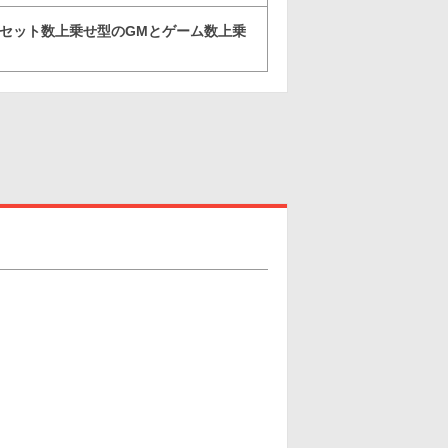
、セット数上乗せ型のGMとゲーム数上乗