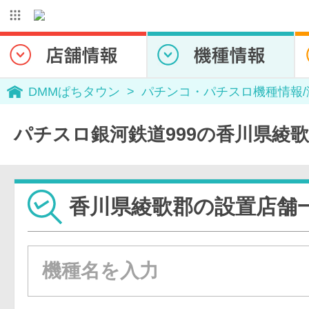
DMMぱちタウン
パチンコ・パチスロ機種情報
パチスロ銀河鉄道999の香川県綾
香川県綾歌郡の設置店舗