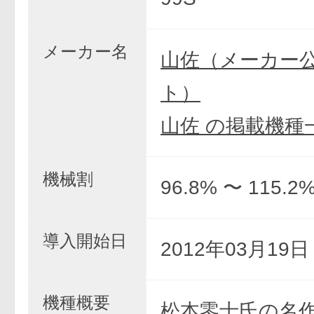
メーカー名
山佐（メーカー
ト）
山佐 の掲載機種
機械割
96.8% 〜 115.2
導入開始日
2012年03月19
機種概要
松本零士氏の名