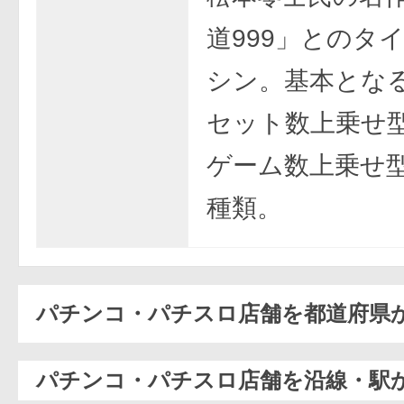
道999」とのタ
シン。基本となる
セット数上乗せ
ゲーム数上乗せ型
種類。
パチンコ・パチスロ店舗を都道府県
パチンコ・パチスロ店舗を沿線・駅