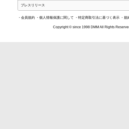
プレスリリース
・会員規約
・個人情報保護に関して
・特定商取引法に基づく表示
・規
Copyright © since 1998 DMM All Rights Reserve