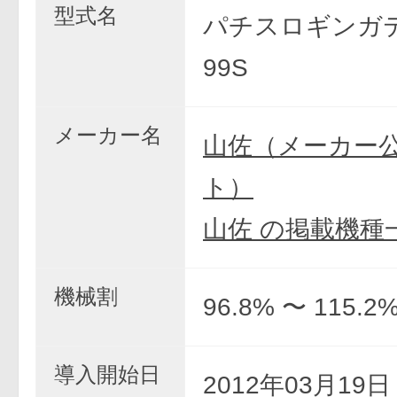
型式名
パチスロギンガ
99S
メーカー名
山佐（メーカー
ト）
山佐 の掲載機種
機械割
96.8% 〜 115.2
導入開始日
2012年03月19