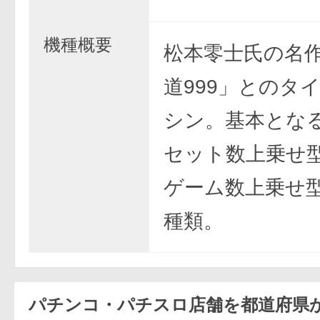
機種概要
松本零士氏の名
道999」とのタ
シン。基本となる
セット数上乗せ
ゲーム数上乗せ型
種類。
パチンコ・パチスロ店舗を都道府県