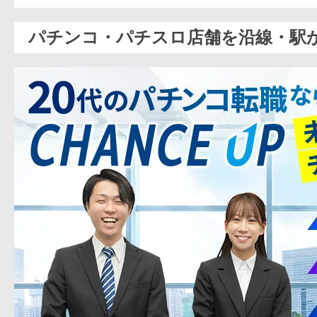
パチンコ・パチスロ店舗を沿線・駅