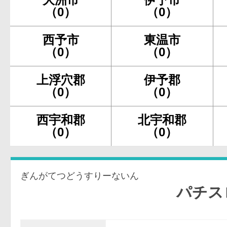
（0）
（0）
西予市
東温市
（0）
（0）
上浮穴郡
伊予郡
（0）
（0）
西宇和郡
北宇和郡
（0）
（0）
ぎんがてつどうすりーないん
パチスロ銀河