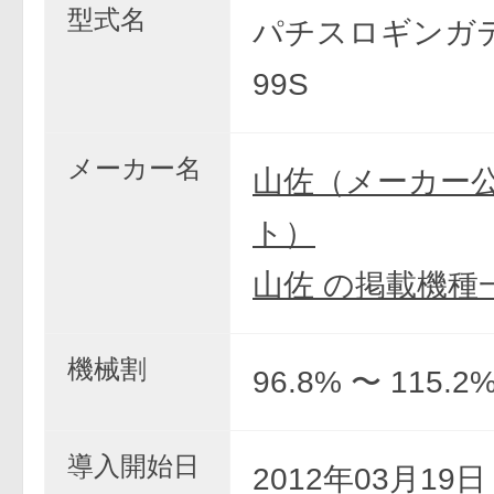
型式名
パチスロギンガ
99S
メーカー名
山佐（メーカー
ト）
山佐 の掲載機種
機械割
96.8% 〜 115.2
導入開始日
2012年03月19