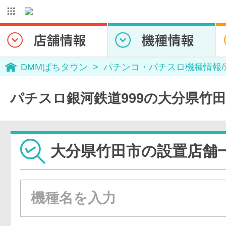
DMMぱちタウン
パチンコ・パチスロ機種情報
パチスロ銀河鉄道999の大分県竹
大分県竹田市の設置店舗