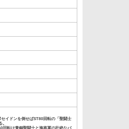
セイドンを倒せばST80回転の「聖闘士
る。
50回転は青銅聖闘士と海将軍の壮絶なバ