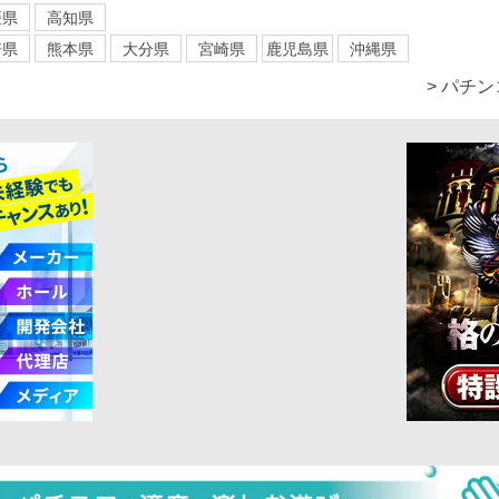
媛県
高知県
崎県
熊本県
大分県
宮崎県
鹿児島県
沖縄県
> パチ