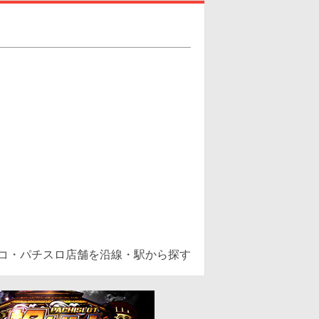
ンコ・パチスロ店舗を沿線・駅から探す