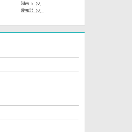
湖南市（0）
愛知郡（0）