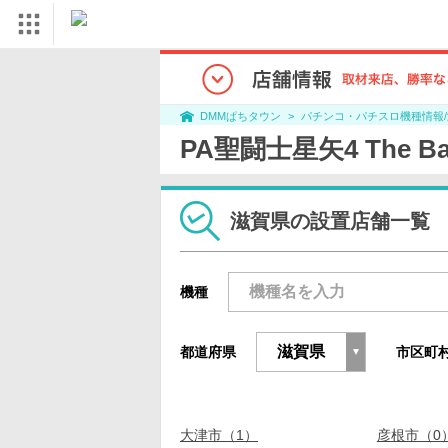
パチンコ・パチスロ機種情報
DMMぱちタウン
PA聖闘士星矢4 The 
滋賀県の設置店舗一覧
機種
都道府県
市区町
大津市（1）
彦根市（0