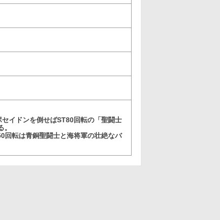
セイドンを倒せばST80回転の「聖闘士
る。
50回転は青銅聖闘士と海将軍の壮絶なバ