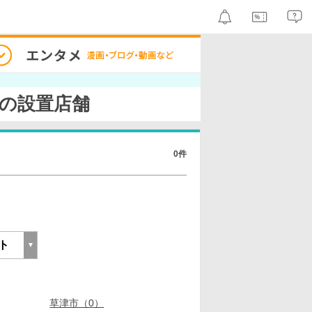
幡市の設置店舗
0件
草津市（0）