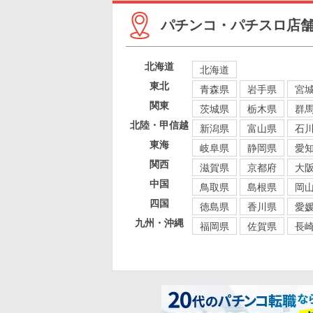
パチンコ・パチスロ店
北海道
北海道
東北
青森県
岩手県
宮
関東
茨城県
栃木県
群
北陸・甲信越
新潟県
富山県
石
東海
岐阜県
静岡県
愛
関西
滋賀県
京都府
大
中国
鳥取県
島根県
岡
四国
徳島県
香川県
愛
九州・沖縄
福岡県
佐賀県
長