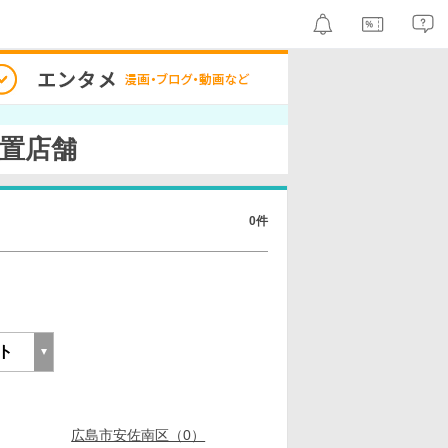
設置店舗
0件
広島市安佐南区（0）