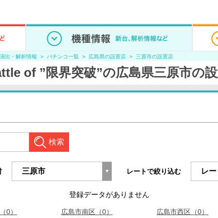
/演出・解析情報
パチンコ一覧
広島県の設置店
三原市の設置店
Battle of ”限界突破”の広島県三原市の
検索
村
レートで絞り込む
登録データがありません
（0）
広島市南区（0）
広島市西区（0）