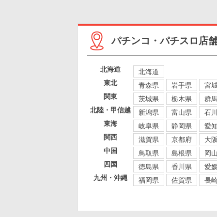
パチンコ・パチスロ店
北海道
北海道
東北
青森県
岩手県
宮
関東
茨城県
栃木県
群
北陸・甲信越
新潟県
富山県
石
東海
岐阜県
静岡県
愛
関西
滋賀県
京都府
大
中国
鳥取県
島根県
岡
四国
徳島県
香川県
愛
九州・沖縄
福岡県
佐賀県
長