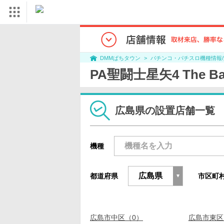
パチンコ・パチスロ機種情報
DMMぱちタウン
PA聖闘士星矢4 The 
広島県の設置店舗一覧
機種
都道府県
市区町
広島市中区（0）
広島市東区