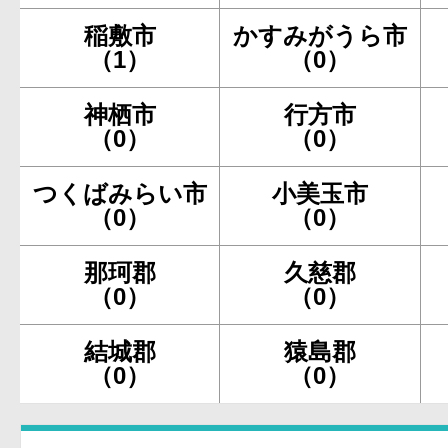
稲敷市
かすみがうら市
（1）
（0）
神栖市
行方市
（0）
（0）
つくばみらい市
小美玉市
（0）
（0）
那珂郡
久慈郡
（0）
（0）
結城郡
猿島郡
（0）
（0）