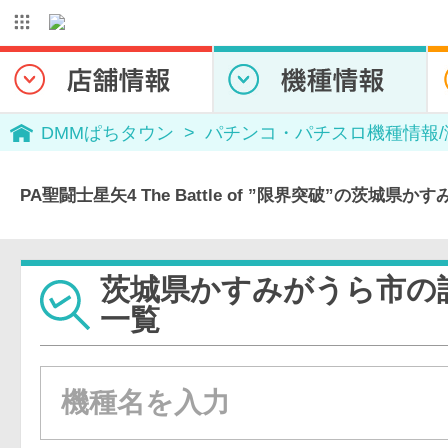
DMMぱちタウン
パチンコ・パチスロ機種情報
PA聖闘士星矢4 The Battle of ”限界突破”の茨城
茨城県かすみがうら市の
一覧