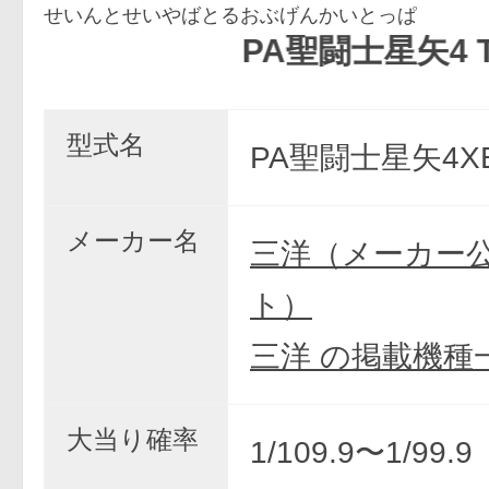
せいんとせいやばとるおぶげんかいとっぱ
PA聖闘士星矢4 The Batt
型式名
PA聖闘士星矢4X
メーカー名
三洋（メーカー
ト）
三洋 の掲載機種
大当り確率
1/109.9〜1/99