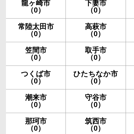
龍ヶ崎市
下妻市
（0）
（0）
常陸太田市
高萩市
（0）
（0）
笠間市
取手市
（0）
（0）
つくば市
ひたちなか市
（0）
（0）
潮来市
守谷市
（0）
（0）
那珂市
筑西市
（0）
（0）