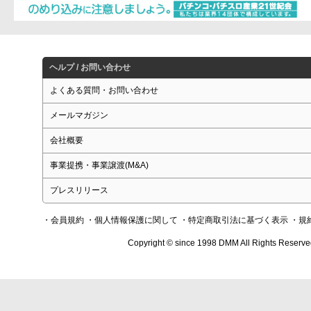
ヘルプ / お問い合わせ
よくある質問・お問い合わせ
メールマガジン
会社概要
事業提携・事業譲渡(M&A)
プレスリリース
・会員規約
・個人情報保護に関して
・特定商取引法に基づく表示
・規
Copyright © since 1998 DMM All Rights Reserve