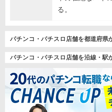
る。
パチンコ・パチスロ店舗を都道府県
パチンコ・パチスロ店舗を沿線・駅