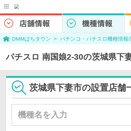
DMMぱちタウン
パチンコ・パチスロ機種情報
パチスロ 南国娘2-30の茨城県下
茨城県下妻市の設置店舗