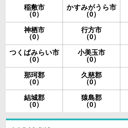
稲敷市
かすみがうら市
（0）
（0）
神栖市
行方市
（0）
（0）
つくばみらい市
小美玉市
（0）
（0）
那珂郡
久慈郡
（0）
（0）
結城郡
猿島郡
（0）
（0）