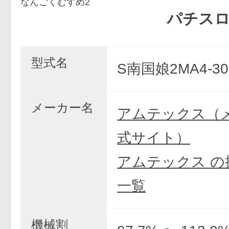
なんごくむすめ2
パチスロ 南国娘
型式名
S南国娘2MA4-30
メーカー名
アムテックス（
式サイト）
アムテックス の
一覧
機械割