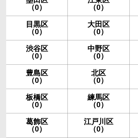
（0）
（0）
目黒区
大田区
（0）
（0）
渋谷区
中野区
（0）
（0）
豊島区
北区
（0）
（0）
板橋区
練馬区
（0）
（0）
葛飾区
江戸川区
（0）
（0）