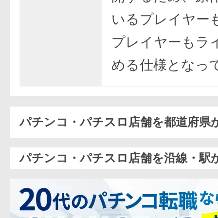
いるプレイヤー
プレイヤーもラ
める仕様となっ
パチンコ・パチスロ店舗を都道府県
パチンコ・パチスロ店舗を沿線・駅