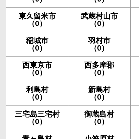
東久留米市
武蔵村山市
（0）
（0）
稲城市
羽村市
（0）
（0）
西東京市
西多摩郡
（0）
（0）
利島村
新島村
（0）
（0）
三宅島三宅村
御蔵島村
（0）
（0）
青ヶ島村
小笠原村