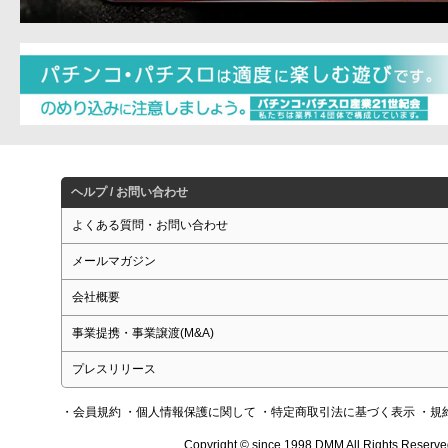
ヘルプ / お問い合わせ
よくある質問・お問い合わせ
メールマガジン
会社概要
事業提携・事業譲渡(M&A)
プレスリリース
・会員規約
・個人情報保護に関して
・特定商取引法に基づく表示
・規
Copyright © since 1998 DMM All Rights Reserve