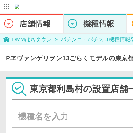
DMMぱちタウン
パチンコ・パチスロ機種情報
Pヱヴァンゲリヲン13ごらくモデルの東京
東京都利島村の設置店舗