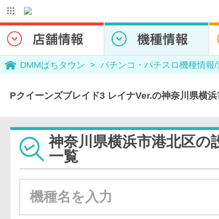
DMMぱちタウン
パチンコ・パチスロ機種情報
Pクイーンズブレイド3 レイナVer.の神奈川県横
神奈川県横浜市港北区の
一覧