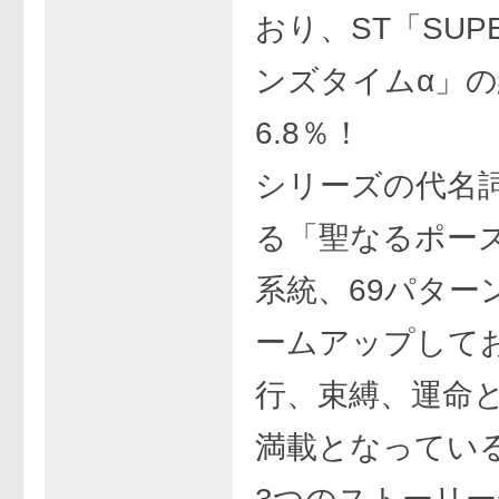
おり、ST「SUP
ンズタイムα」の
6.8％！
シリーズの代名
る「聖なるポー
系統、69パター
ームアップして
行、束縛、運命
満載となってい