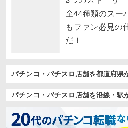
3つのストーリ
全44種類のスー
もファン必見の
だ！
パチンコ・パチスロ店舗を都道府県
パチンコ・パチスロ店舗を沿線・駅