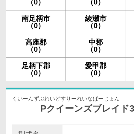
（0）
（0）
南足柄市
綾瀬市
（0）
（0）
高座郡
中郡
（0）
（0）
足柄下郡
愛甲郡
（0）
（0）
くいーんずぶれいどすりーれいなばーじょん
Pクイーンズブレイド3 レイナV