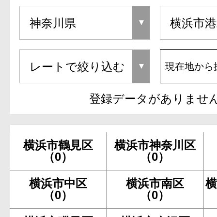
現在地から
登録データがありませ
横浜市鶴見区
横浜市神奈川区
（0）
（0）
横浜市中区
横浜市南区
横
（0）
（0）