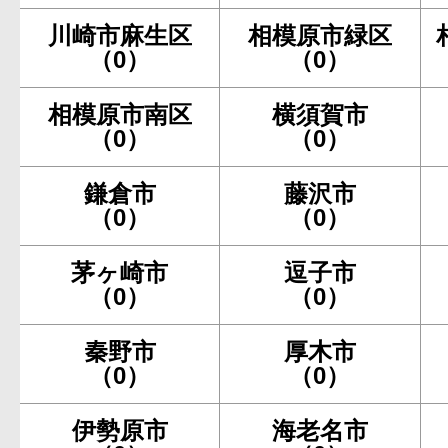
川崎市麻生区
相模原市緑区
（0）
（0）
相模原市南区
横須賀市
（0）
（0）
鎌倉市
藤沢市
（0）
（0）
茅ヶ崎市
逗子市
（0）
（0）
秦野市
厚木市
（0）
（0）
伊勢原市
海老名市