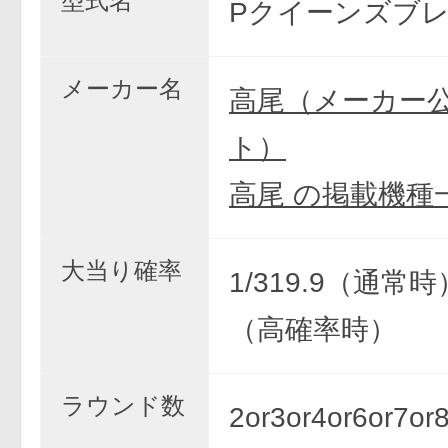
型式名
Pクイーンズブレ
メーカー名
高尾（メーカー
ト）
高尾 の掲載機種
大当り確率
1/319.9（通常時）
（高確率時）
ラウンド数
2or3or4or6or7or