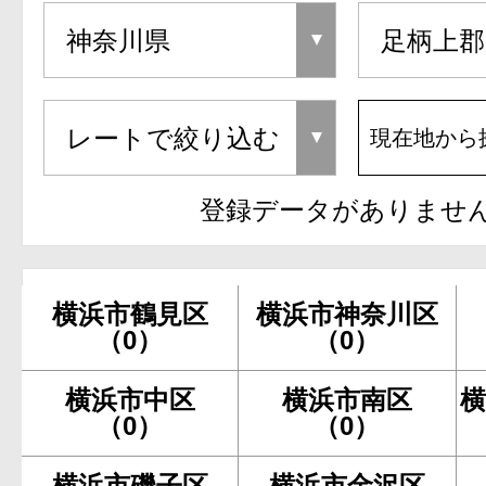
現在地から
登録データがありませ
横浜市鶴見区
横浜市神奈川区
（0）
（0）
横浜市中区
横浜市南区
横
（0）
（0）
横浜市磯子区
横浜市金沢区