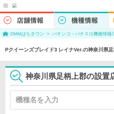
DMMぱちタウン
パチンコ・パチスロ機種情報
Pクイーンズブレイド3 レイナVer.の神奈川県
神奈川県足柄上郡の設置