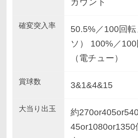
カウント
確変突入率
50.5%／100回
ソ） 100%／10
（電チュー）
賞球数
3&1&4&15
大当り出玉
約270or405or540
45or1080or13