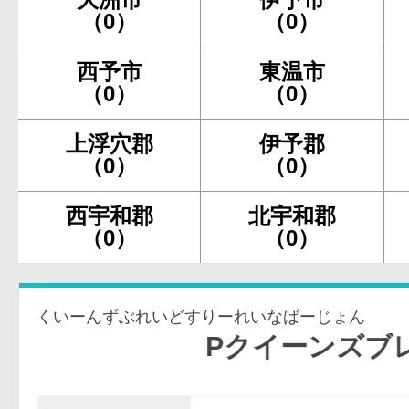
（0）
（0）
西予市
東温市
（0）
（0）
上浮穴郡
伊予郡
（0）
（0）
西宇和郡
北宇和郡
（0）
（0）
くいーんずぶれいどすりーれいなばーじょん
Pクイーンズブレイド3 レ