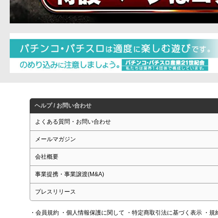
ヘルプ / お問い合わせ
よくある質問・お問い合わせ
メールマガジン
会社概要
事業提携・事業譲渡(M&A)
プレスリリース
・会員規約
・個人情報保護に関して
・特定商取引法に基づく表示
・規