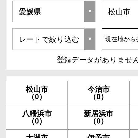
現在地から
登録データがありませ
松山市
今治市
（0）
（0）
八幡浜市
新居浜市
（0）
（0）
大洲市
伊予市