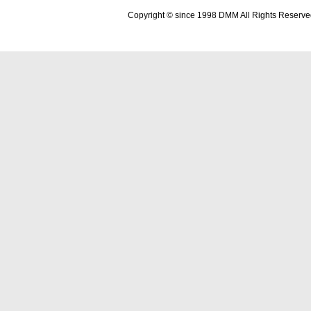
Copyright © since 1998 DMM All Rights Reserve