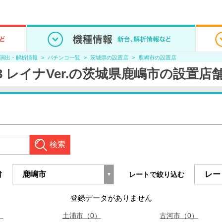
/演出・解析情報
パチンコ一覧
茨城県の設置店
鹿嶋市の設置店
 レイナVer.の茨城県鹿嶋市の設置店
検索
村
レートで絞り込む
登録データがありません
）
土浦市（0）
古河市（0）