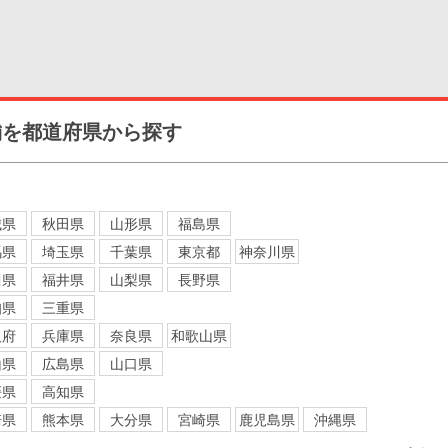
舗を都道府県から探す
城県
秋田県
山形県
福島県
馬県
埼玉県
千葉県
東京都
神奈川県
川県
福井県
山梨県
長野県
知県
三重県
阪府
兵庫県
奈良県
和歌山県
山県
広島県
山口県
媛県
高知県
崎県
熊本県
大分県
宮崎県
鹿児島県
沖縄県