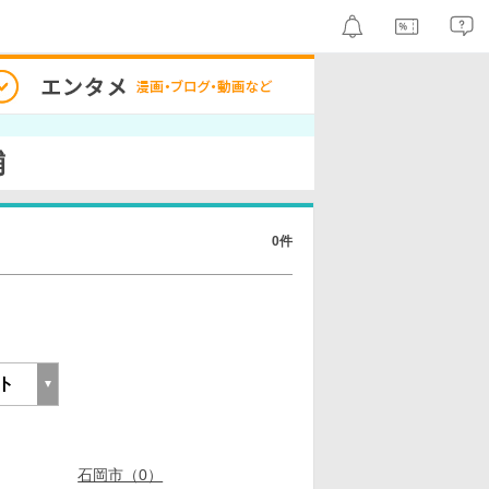
舗
0件
石岡市（0）