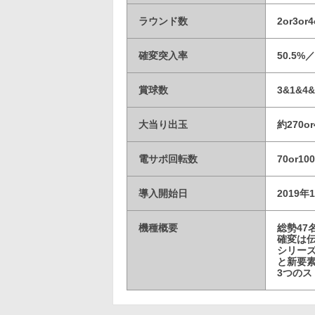
ラウンド数
2or3or
確変突入率
50.5
賞球数
3&1&4&
大当り出玉
約270or
電サポ回転数
70or1
導入開始日
2019年
機種概要
総勢47
確変は伝
シリー
と新要
3つの